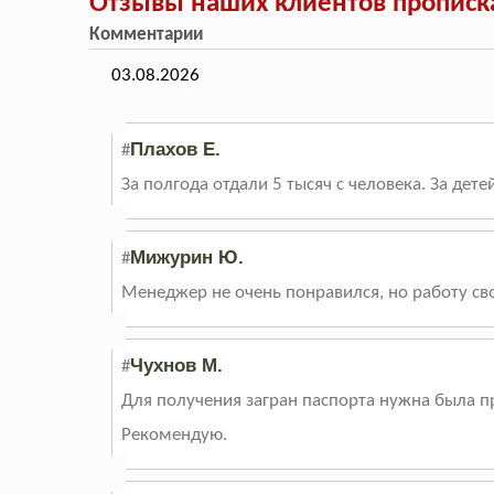
Отзывы наших клиентов прописка
Комментарии
03.08.2026
Плахов Е.
#
За полгода отдали 5 тысяч с человека. За дет
Мижурин Ю.
#
Менеджер не очень понравился, но работу св
Чухнов М.
#
Для получения загран паспорта нужна была про
Рекомендую.