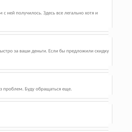
 с ней получилось. Здесь все легально хотя и
быстро за ваши деньги. Если бы предложили скидку
ез проблем. Буду обращаться еще.