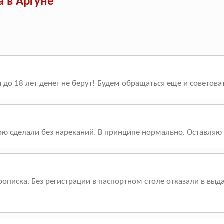
 в Аргуне
ей до 18 лет денег не берут! Будем обращаться еще и советова
ою сделали без нареканий. В принципе нормально. Оставляю 
писка. Без регистрации в паспортном столе отказали в выдач