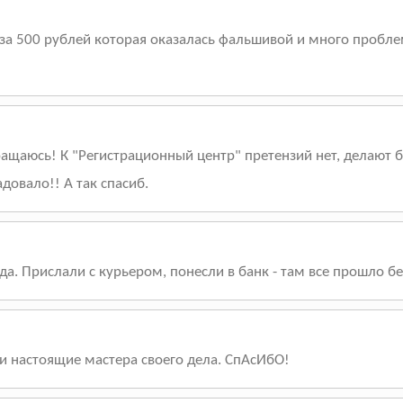
 за 500 рублей которая оказалась фальшивой и много проблем
ращаюсь! К "Регистрационный центр" претензий нет, делают 
довало!! А так спасиб.
да. Прислали с курьером, понесли в банк - там все прошло б
и настоящие мастера своего дела. СпАсИбО!