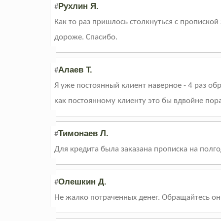
Рухлин Я.
#
Как то раз пришлось столкнуться с пропиской
дороже. Спасибо.
Алаев Т.
#
Я уже постоянный клиент наверное - 4 раз об
как постоянному клиенту это бы вдвойне пора
Тимонаев Л.
#
Для кредита была заказана прописка на полго
Олешкин Д.
#
Не жалко потраченных денег. Обращайтесь он