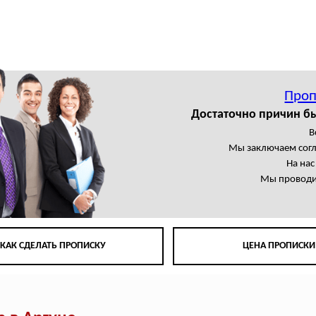
Проп
Достаточно причин б
В
Мы заключаем сог
На на
Мы проводи
КАК СДЕЛАТЬ ПРОПИСКУ
ЦЕНА ПРОПИСКИ