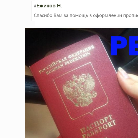
Ежиков Н.
#
Спасибо Вам за помощь в оформлении пропис