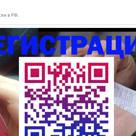
ки в РФ.